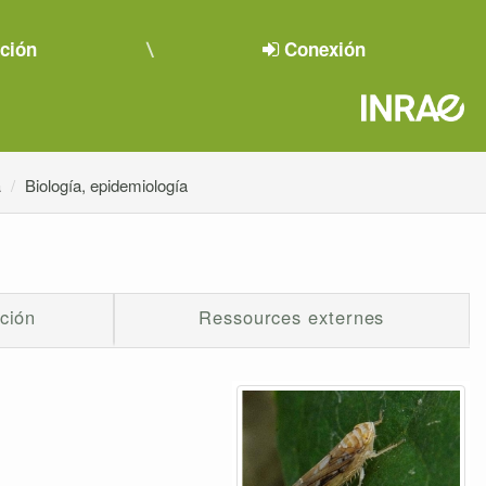
pción
Conexión
a
Biología, epidemiología
ción
Ressources externes