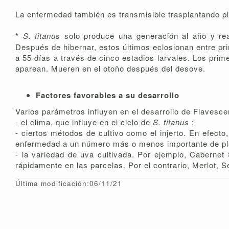
La enfermedad también es transmisible trasplantando pl
*
S. titanus
solo produce una generación al año y rea
Después de hibernar, estos últimos eclosionan entre pri
a 55 días a través de cinco estadios larvales. Los pri
aparean. Mueren en el otoño después del desove.
Factores favorables a su desarrollo
Varios parámetros influyen en el desarrollo de Flavesce
- el clima, que influye en el ciclo de
S. titanus
;
- ciertos métodos de cultivo como el injerto. En efect
enfermedad a un número más o menos importante de plan
- la variedad de uva cultivada. Por ejemplo, Cabern
rápidamente en las parcelas. Por el contrario, Merlot,
Última modificación:06/11/21