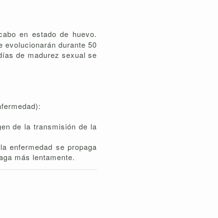
 cabo en estado de huevo.
ue evolucionarán durante 50
0 días de madurez sexual se
enfermedad):
en de la transmisión de la
 la enfermedad se propaga
opaga más lentamente.