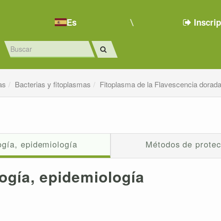
Es
Inscri
as
Bacterias y fitoplasmas
Fitoplasma de la Flavescencia dorad
ogía, epidemiología
Métodos de protec
ogía, epidemiología