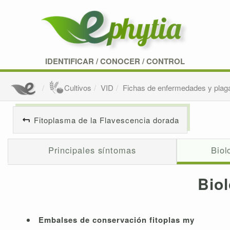
IDENTIFICAR
/
CONOCER
/
CONTROL
Cultivos
VID
Fichas de enfermedades y plag
Fitoplasma de la Flavescencia dorada
Principales síntomas
Biol
Biol
Embalses de conservación
fitoplas
my