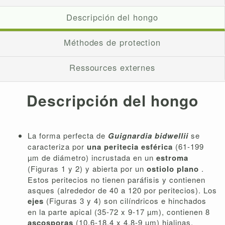
Descripción del hongo
Méthodes de protection
Ressources externes
Descripción del hongo
La forma perfecta de
Guignardia bidwellii
se
caracteriza por
una peritecia esférica
(61-199
µm de diámetro) incrustada en un
estroma
(Figuras 1 y 2) y abierta por un
ostiolo plano
.
Estos peritecios no tienen paráfisis y contienen
asques (alrededor de 40 a 120 por peritecios). Los
ejes
(Figuras 3 y 4) son cilíndricos e hinchados
en la parte apical (35-72 x 9-17 µm), contienen 8
ascosporas
(10,6-18,4 x 4,8-9 µm) hialinas,