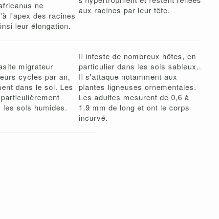
africanus ne
aux racines par leur tête.
'à l'apex des racines
insi leur élongation.
Il infeste de nombreux hôtes, en
asite migrateur
particulier dans les sols sableux..
ieurs cycles par an,
Il s'attaque notamment aux
ent dans le sol. Les
plantes ligneuses ornementales.
 particulièrement
Les adultes mesurent de 0,6 à
 les sols humides.
1.9 mm de long et ont le corps
incurvé.