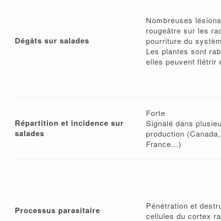
Nombreuses lésions
rougeâtre sur les ra
Dégâts sur salades
pourriture du systèm
Les plantes sont rab
elles peuvent flétrir 
Forte
Répartition et incidence sur
Signalé dans plusie
salades
production (Canada
France...)
Pénétration et destr
Processus parasitaire
cellules du cortex ra