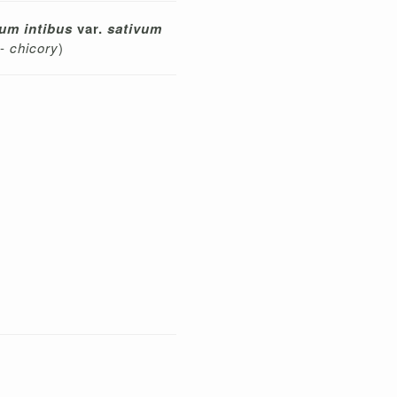
um intibus
var.
sativum
 -
chicory
)