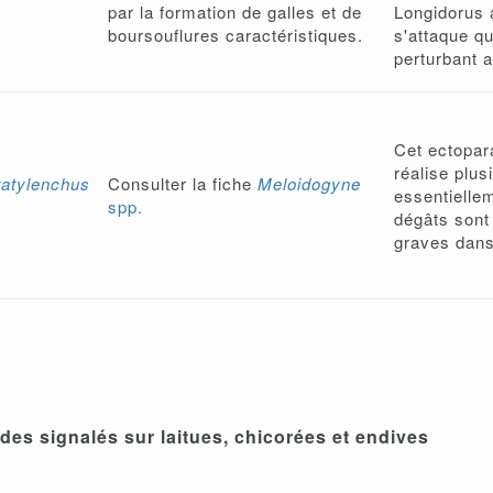
par la formation de galles et de
Longidorus 
boursouflures caractéristiques.
s'attaque qu
perturbant a
Cet ectopar
réalise plus
ratylenchus
Consulter la fiche
Meloidogyne
essentiellem
spp.
dégâts sont
graves dans
es signalés sur laitues, chicorées et endives