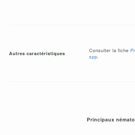
Consulter la fiche
P
Autres caractéristiques
spp.
Principaux nématod