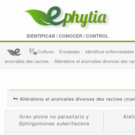
IDENTIFICAR
/
CONOCER
/
CONTROL
Cultivos
Ensaladas
Identificar enfermedades
anomalies des racines
Altérations et anomalies diverses des ra
Altérations et anomalies diverses des racines (man
Gran pivote no parasitario y
Alel
Sphingomonas suberifaciens