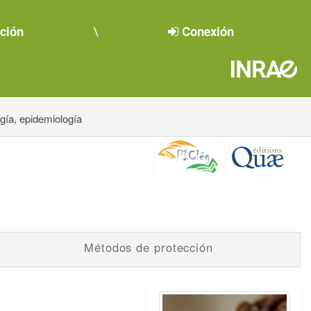
pción
Conexión
ogía, epidemiología
Métodos de protección