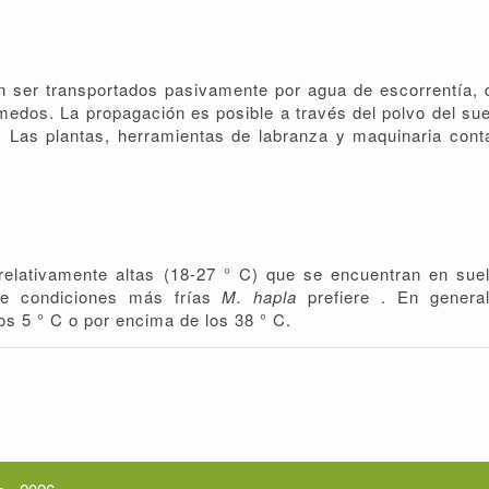
ser transportados pasivamente por agua de escorrentía, d
edos. La propagación es posible a través del polvo del su
s. Las plantas, herramientas de labranza y maquinaria con
relativamente altas (18-27 ° C) que se encuentran en sue
que condiciones más frías
M. hapla
prefiere . En genera
os 5 ° C o por encima de los 38 ° C.