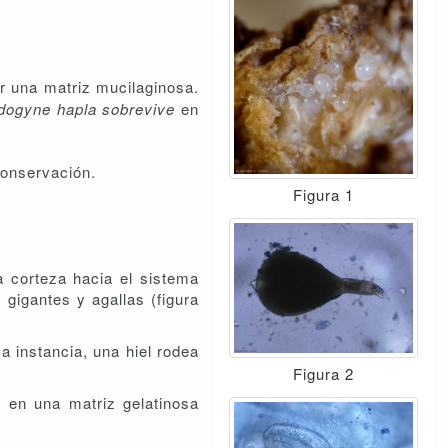
r una matriz mucilaginosa.
dogyne hapla sobrevive
en
conservación.
Figura 1
a corteza hacia el sistema
gigantes y agallas (figura
ma instancia, una hiel rodea
Figura 2
 en una matriz gelatinosa