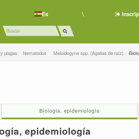
Es
Inscri
y plagas
Nematodos
Meloidogyne spp. (Agallas de raíz)
Biol
Biología, epidemiología
ogía, epidemiología