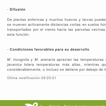
-
Difusión
De plantas enfermas y muchos huevos y larvas pueden 
se mueven activamente distancias cortas en suelos húm
transportados por el viento hacia las parcelas vecina
esta función.
-
Condiciones favorables para su desarrollo
M. incognita
y
M. arenaria
aprecian las temperaturas 
javanica
tolera temperaturas más altas, mientras 
considerablemente, o incluso se detiene por debajo de l
Última modificación:05/20/21