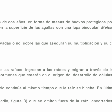
ás de dos años, en forma de masas de huevos protegidos po
 la superficie de las agallas con una lupa binocular.
Meloi
vadas o no, sobre las que aseguran su multiplicación y su 
e las raíces, ingresan a las raíces y migran a través de l
rmonas que estarán en el origen del desarrollo de células 
vario continúa al mismo tiempo que la raíz se hincha. En últi
io, figura 3) que se emiten fuera de la raíz, encerrados