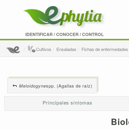
IDENTIFICAR
/
CONOCER
/
CONTROL
Cultivos
Ensaladas
Fichas de enfermedades 
Meloidogyne
spp. (Agallas de raíz)
Principales síntomas
Biol