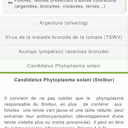
(argentées, bronzées, violacées, ternes...)
Argenture (silvering)
Virus de la maladie bronzée de la tomate (TSWV)
Aculops lycopersici (acariose bronzée)
Candidatus Phytoplasma solani
Candidatus
Phytoplasma solani (Stolbur)
Il convient de ne pas oublier que le phytoplasme
responsable du Stolbur, en plus de conférer aux
folioles une teinte vert jaune et une taille réduite, peut
entraîner leur anthocyanisation (développement d'une
teinte violette plus ou moins prononcée). Il peut en être
de même pour les inflorescences (figures 1 à 3)