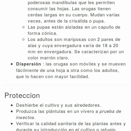
poderosas mandíbulas que les permiten
consumir las hojas. Las orugas tienen
cerdas largas en su cuerpo. Mudan varias
veces, antes de la crisálida o pupa.
Las pupas están aisladas en un capullo de
forma cónica.
Los adultos son mariposas con 2 pares de
alas y cuya envergadura varía de 18 a 20
mm en envergadura. Se caracterizan por un
color marrón claro.
Dispersión
: las orugas son móviles y se mueven
fácilmente de una hoja a otra como los adultos,
que lo hacen con mayor facilidad.
Proteccion
Deshierbe el cultivo y sus alrededores.
Produzca las plántulas en un vivero a
prueba de
insectos.
Verificar la calidad sanitaria de las plantas antes y
durante su introducción en el cultivo o refugio.