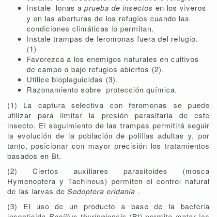
Instale
lonas a
prueba de insectos
en los viveros
y en las aberturas de los refugios cuando las
condiciones climáticas lo permitan.
Instale trampas de feromonas fuera del refugio.
(1)
Favorezca a los enemigos naturales en cultivos
de campo o bajo refugios abiertos (2).
Utilice bioplaguicidas (3).
Razonamiento sobre
protección química.
(1) La captura selectiva con feromonas se puede
utilizar para limitar la presión parasitaria de este
insecto. El seguimiento de las trampas permitirá seguir
la evolución de la población de polillas adultas y, por
tanto, posicionar con mayor precisión los tratamientos
basados ​​en Bt.
(2) Ciertos auxiliares parasitoides (mosca
Hymenoptera y Tachineus) permiten el control natural
de las larvas de
Sodoptera eridania
.
(3) El uso de un producto a base de la bacteria
insecticida
Bacillus thuringiensis
(Bt) permite matar las