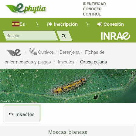
IDENTIFICAR
CONOCER
CONTROL
Es
Inscripción
Conexión
Cultivos
Berenjena
Fichas de
enfermedades y plagas
Insectos
Oruga peluda
Insectos
Moscas blancas