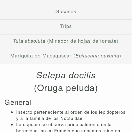
Gusanos
Trips
Tuta absoluta
(Minador de hojas de tomate)
Mariquita de Madagascar (
Epilachna pavonia
)
Selepa docilis
(Oruga peluda)
General
Insecto perteneciente al orden de los lepidópteros
y a la familia de los Noctuidae.
La especie se observa principalmente en la
berenjena, no en Francia que sepamos, sino en