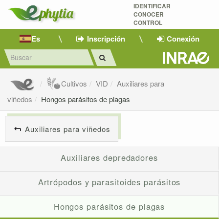
IDENTIFICAR
CONOCER
CONTROL
Es
Inscripción
Conexión
Cultivos
VID
Auxiliares para
viñedos
Hongos parásitos de plagas
Auxiliares para viñedos
Auxiliares depredadores
Artrópodos y parasitoides parásitos
Hongos parásitos de plagas