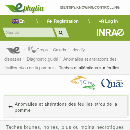
IDENTIFY/KNOWING/CONTROLLING 
En
Registration
Log in
Crops
Salads
Identify
diseases
Diagnostic guidé
Anomalies et altérations des
feuilles et/ou de la pomme
Taches et altérations sur feuilles
Anomalies et altérations des feuilles et/ou de la
pomme
Taches brunes, noires, plus ou moins nécrotiques