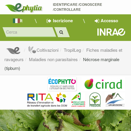
IDENTIFICARE /CONOSCERE 
/CONTROLLARE
It
Iscrizione
Accesso
Coltivazioni
TropilLeg
Fiches maladies et
ravageurs
Maladies non parasitaires
Nécrose marginale
(tipburn)