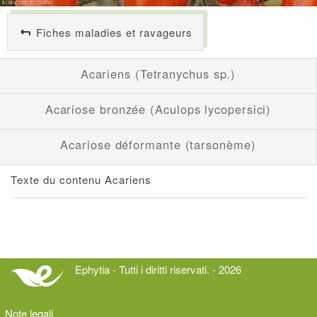
Fiches maladies et ravageurs
Acariens (Tetranychus sp.)
Acariose bronzée (Aculops lycopersici)
Acariose déformante (tarsonème)
Texte du contenu Acariens
Ephytia - Tutti i diritti riservati. - 2026
Note legali