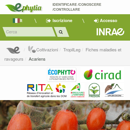
IDENTIFICARE /CONOSCERE 
/CONTROLLARE
It
Iscrizione
Accesso
Coltivazioni
TropilLeg
Fiches maladies et
ravageurs
Acariens