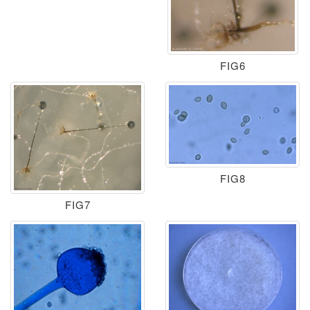
FIG6
FIG8
FIG7