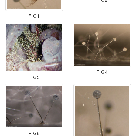
FIG1
FIG4
FIG3
FIG5