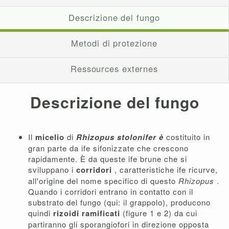
Descrizione del fungo
Metodi di protezione
Ressources externes
Descrizione del fungo
Il
micelio
di
Rhizopus stolonifer è
costituito in
gran parte da ife sifonizzate che crescono
rapidamente. È da queste ife brune che si
sviluppano i
corridori
, caratteristiche ife ricurve,
all'origine del nome specifico di questo
Rhizopus
.
Quando i corridori entrano in contatto con il
substrato del fungo (qui: il grappolo), producono
quindi
rizoidi ramificati
(figure 1 e 2) da cui
partiranno gli sporangiofori in direzione opposta