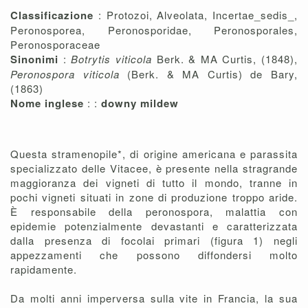
Classificazione
: Protozoi, Alveolata, Incertae_sedis_,
Peronosporea, Peronosporidae, Peronosporales,
Peronosporaceae
Sinonimi
:
Botrytis viticola
Berk. & MA Curtis, (1848),
Peronospora viticola
(Berk. & MA Curtis) de Bary,
(1863)
Nome inglese
: :
downy mildew
Questa stramenopile*, di origine americana e parassita
specializzato delle Vitacee, è presente nella stragrande
maggioranza dei vigneti di tutto il mondo, tranne in
pochi vigneti situati in zone di produzione troppo aride.
È responsabile della peronospora, malattia con
epidemie potenzialmente devastanti e caratterizzata
dalla presenza di focolai primari (figura 1) negli
appezzamenti che possono diffondersi molto
rapidamente.
Da molti anni imperversa sulla vite in Francia, la sua