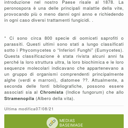
introduzione nel nostro Paese risale al 1878. La
peronospora è una delle principali malattie della vite,
provocando più o meno danni ogni anno e richiedendo
in ogni caso diversi trattamenti fungicidi. .
* Ci sono circa 800 specie di oomiceti saprofiti o
parassiti. Questi ultimi sono stati a lungo classificati
sotto i Phycomycetes o “Inferiori Funghi” (Eumycetes).
Questa classificazione è stata rivista alcuni anni fa
perché la loro struttura ultra, la loro biochimica e le loro
sequenze molecolari indicavano che appartenevano a
un gruppo di organismi comprendenti principalmente
alghe (verdi e marroni), diatomee ??. Attualmente, a
seconda delle fonti bibliografiche, possono essere
associati sia al
Chromista
(Indice fungorum) che allo
Stramenopila
(Albero della vita).
Ultima modifica07/08/21