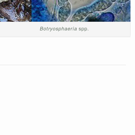
Botryosphaeria
spp.