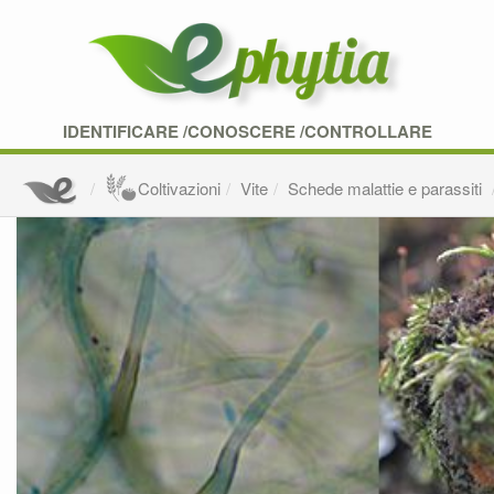
IDENTIFICARE /CONOSCERE /CONTROLLARE
Coltivazioni
Vite
Schede malattie e parassiti