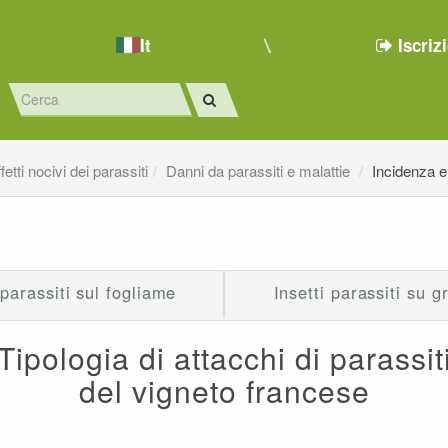
It
Iscriz
etti nocivi dei parassiti
Danni da parassiti e malattie
Incidenza e 
 parassiti sul fogliame
Insetti parassiti su g
Tipologia di attacchi di parassit
del vigneto francese