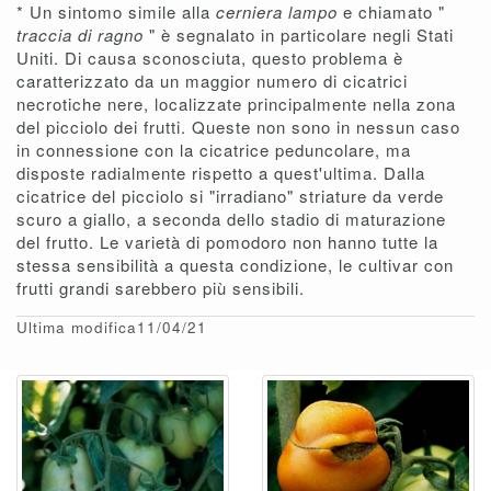
* Un sintomo simile alla
cerniera lampo
e chiamato "
traccia di ragno
" è segnalato in particolare negli Stati
Uniti. Di causa sconosciuta, questo problema è
caratterizzato da un maggior numero di cicatrici
necrotiche nere, localizzate principalmente nella zona
del picciolo dei frutti. Queste non sono in nessun caso
in connessione con la cicatrice peduncolare, ma
disposte radialmente rispetto a quest'ultima. Dalla
cicatrice del picciolo si "irradiano" striature da verde
scuro a giallo, a seconda dello stadio di maturazione
del frutto. Le varietà di pomodoro non hanno tutte la
stessa sensibilità a questa condizione, le cultivar con
frutti grandi sarebbero più sensibili.
Ultima modifica11/04/21