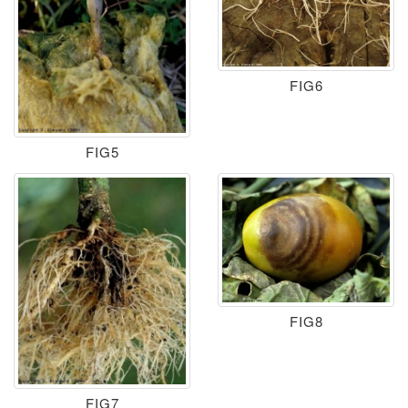
FIG6
FIG5
FIG8
FIG7