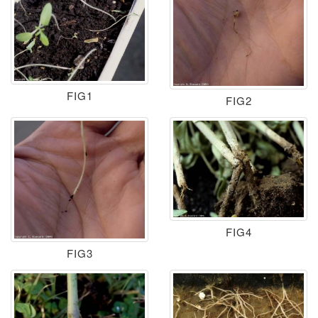
FIG1
FIG2
FIG4
FIG3