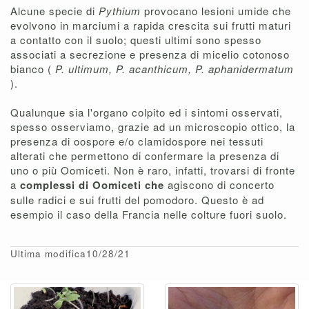
Alcune specie di
Pythium
provocano lesioni umide che
evolvono in marciumi a rapida crescita sui frutti maturi
a contatto con il suolo; questi ultimi sono spesso
associati a secrezione e presenza di micelio cotonoso
bianco (
P. ultimum, P. acanthicum, P. aphanidermatum
).
Qualunque sia l'organo colpito ed i sintomi osservati,
spesso osserviamo, grazie ad un microscopio ottico, la
presenza di oospore e/o clamidospore nei tessuti
alterati che permettono di confermare la presenza di
uno o più Oomiceti. Non è raro, infatti, trovarsi di fronte
a
complessi di Oomiceti che
agiscono di concerto
sulle radici e sui frutti del pomodoro. Questo è ad
esempio il caso della Francia nelle colture fuori suolo.
Ultima modifica10/28/21