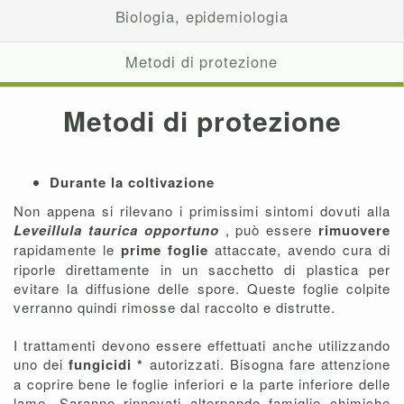
Biologia, epidemiologia
Metodi di protezione
Metodi di protezione
Durante la coltivazione
Non appena si rilevano i primissimi sintomi dovuti alla
Leveillula taurica opportuno
, può essere
rimuovere
rapidamente le
prime foglie
attaccate, avendo cura di
riporle direttamente in un sacchetto di plastica per
evitare la diffusione delle spore. Queste foglie colpite
verranno quindi rimosse dal raccolto e distrutte.
I trattamenti devono essere effettuati anche utilizzando
uno dei
fungicidi *
autorizzati. Bisogna fare attenzione
a coprire bene le foglie inferiori e la parte inferiore delle
lame. Saranno rinnovati alternando famiglie chimiche