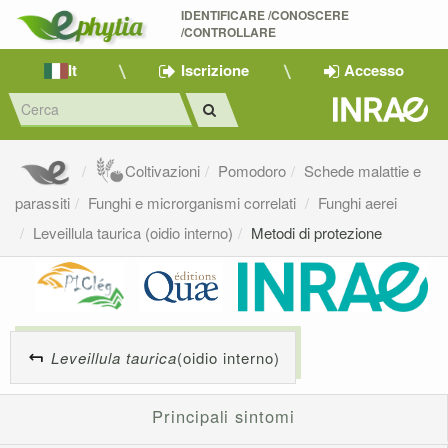
IDENTIFICARE /CONOSCERE 
/CONTROLLARE
It
Iscrizione
Accesso
Coltivazioni
Pomodoro
Schede malattie e
parassiti
Funghi e microrganismi correlati
Funghi aerei
Leveillula taurica (oidio interno)
Metodi di protezione
Leveillula taurica
(oidio interno)
Principali sintomi