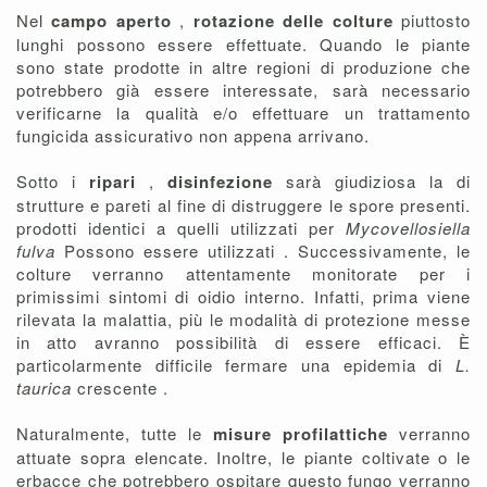
Nel
campo aperto
,
rotazione delle colture
piuttosto
lunghi possono essere effettuate. Quando le piante
sono state prodotte in altre regioni di produzione che
potrebbero già essere interessate, sarà necessario
verificarne la qualità e/o effettuare un trattamento
fungicida assicurativo non appena arrivano.
Sotto i
ripari
,
disinfezione
sarà giudiziosa la di
strutture e pareti al fine di distruggere le spore presenti.
prodotti identici a quelli utilizzati per
Mycovellosiella
fulva
Possono essere utilizzati . Successivamente, le
colture verranno attentamente monitorate per i
primissimi sintomi di oidio interno. Infatti, prima viene
rilevata la malattia, più le modalità di protezione messe
in atto avranno possibilità di essere efficaci. È
particolarmente difficile fermare una epidemia di
L.
taurica
crescente .
Naturalmente, tutte le
misure profilattiche
verranno
attuate sopra elencate. Inoltre, le piante coltivate o le
erbacce che potrebbero ospitare questo fungo verranno