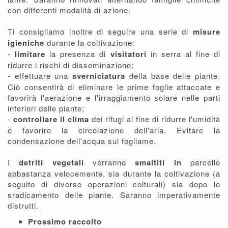
con differenti modalità di azione.
Ti consigliamo inoltre di seguire una serie di
misure
igieniche
durante la coltivazione:
-
limitare
la presenza di
visitatori
in serra al fine di
ridurre i rischi di disseminazione;
- effettuare una
sverniciatura
della base delle piante.
Ciò consentirà di eliminare le prime foglie attaccate e
favorirà l'aerazione e l'irraggiamento solare nelle parti
inferiori delle piante;
-
controllare il clima
dei rifugi al fine di ridurre l'umidità
e favorire la circolazione dell'aria. Evitare la
condensazione dell'acqua sul fogliame.
I
detriti vegetali
verranno
smaltiti in
parcelle
abbastanza velocemente, sia durante la coltivazione (a
seguito di diverse operazioni colturali) sia dopo lo
sradicamento delle piante. Saranno imperativamente
distrutti.
Prossimo raccolto