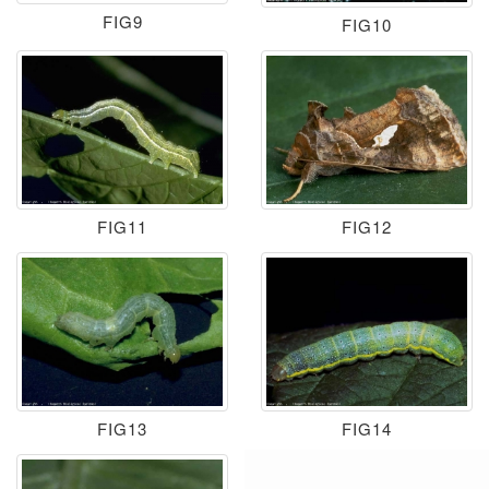
FIG9
FIG10
FIG11
FIG12
FIG13
FIG14