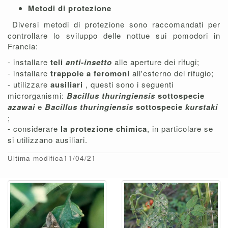
Metodi di protezione
Diversi metodi di protezione sono raccomandati per
controllare lo sviluppo delle nottue sui pomodori in
Francia:
- installare
teli
anti-insetto
alle aperture dei rifugi;
- installare
trappole a feromoni
all'esterno del rifugio;
- utilizzare
ausiliari
, questi sono i seguenti
microrganismi:
Bacillus thuringiensis
sottospecie
azawai
e
Bacillus thuringiensis
sottospecie
kurstaki
;
- considerare
la protezione chimica
, in particolare se
si utilizzano ausiliari.
Ultima modifica11/04/21