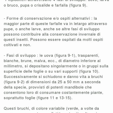
o bruco, pupa o crisalide e farfalla (figura 9).
- Forme di conservazione e/o ospiti alternativi : la
maggior parte di queste farfalle va in letargo attraverso
pupe, o anche larve, anche se altre fasi di sviluppo
possono contribuire alla conservazione invernale di
questi insetti. Possono essere ospitati da molti ospiti
coltivati ​​e non.
- Fasi di sviluppo : le uova (figura 9-1), trasparenti,
bianche, brune, malva, ecc., di diametro inferiore al
millimetro, si depositano singolarmente o in gruppi sulla
superficie delle foglie o su vari supporti (figura 10).
Successivamente si schiudono e danno vita a bruchi
(figura 9-2) di dimensioni da 25 a 50 mm a seconda
della specie, provvisti di potenti mandibole che
consentono loro di consumare costantemente piante,
soprattutto foglie (figure 11 e 13-15).
Questi bruchi, di colore variabile (verde, a volte da