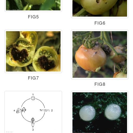
FIG5
FIG6
FIG7
FIG8