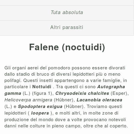
Tuta absoluta
Altri parassiti
Falene (noctuidi)
Gli organi aerei del pomodoro possono essere divorati
dallo stadio di bruco di diversi lepidotteri più o meno
polifagi. Questi insetti appartengono a varie famiglie, in
particolare i
Nottuidi
. Tra questi ci sono
Autographa
gamma
(L.) (figura 1),
Chrysodeixis chalcites
(Esper),
Helicoverpa armigera
(Hübner),
Lacanobia oleracea
(L.) e
Spodoptera exigua
(Hübner). Troviamo questi
lepidotteri (
loopers
), e molti altri, in molte zone di
produzione del mondo dove a volte provocano notevoli
danni nelle colture in pieno campo, oltre che al coperto.