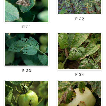
FIG2
FIG1
FIG3
FIG4