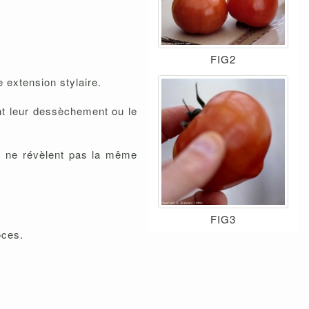
FIG2
 extension stylaire.
ant leur dessèchement ou le
rs ne révèlent pas la même
FIG3
oces.