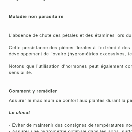
Maladie non parasitaire
L'absence de chute des pétales et des étamines lors du d
Cette persistance des pièces florales à l'extrémité des 
développement de l'ovaire (hygrométries excessives, t
Notons que l'utilisation d'hormones peut également con
sensibilité.
Comment y remédier
Assurer le maximum de confort aux plantes durant la pé
Le climat
-
Éviter de maintenir des consignes de températures no
-
Assurer une hygrométrie optimale dans les abris, surt