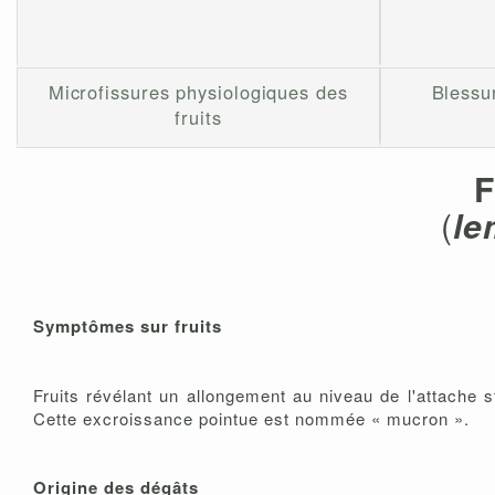
Microfissures physiologiques des
Blessur
fruits
F
(
le
Symptômes sur fruits
Fruits révélant un allongement au niveau de l'attache st
Cette excroissance pointue est nommée « mucron ».
Origine des dégâts