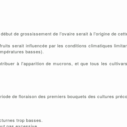
ébut de grossissement de l'ovaire serait à l'origine de cette
fruits serait influencée par les conditions climatiques limit
empératures basses).
tribuer à l'apparition de mucrons, et que tous les cultiva
riode de floraison des premiers bouquets des cultures préc
cturnes trop basses.
out pas excessive.