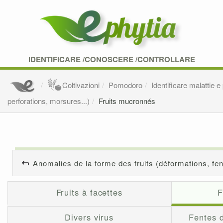
IDENTIFICARE /CONOSCERE /CONTROLLARE
Coltivazioni
Pomodoro
Identificare malattie e
perforations, morsures...)
Fruits mucronnés
Anomalies de la forme des fruits (déformations, fen
Fruits à facettes
F
Divers virus
Fentes d