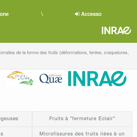
ione
Accesso
malies de la forme des fruits (déformations, fentes, craquelures,
iègeuses
Fruits à "fermeture Eclair"
ts
Microfissures des fruits liées à un