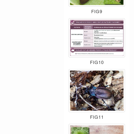
FIG9
FIG10
FIG11