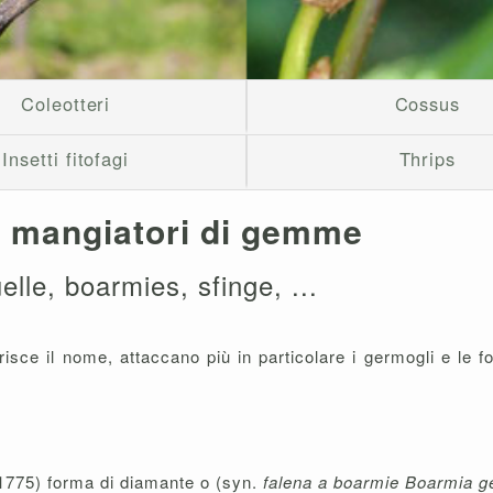
Coleotteri
Cossus
Insetti fitofagi
Thrips
 mangiatori di gemme
elle, boarmies, sfinge, ...
isce il nome, attaccano più in particolare i germogli e le fog
 1775) forma di diamante o (syn.
falena a boarmie Boarmia 