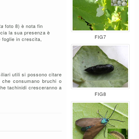
ta
foto 8) è nota fin
ncia la sua presenza è
FIG7
foglie in crescita,
iliari utili si possono citare
li
che consumano bruchi o
he tachinidi cresceranno a
FIG8