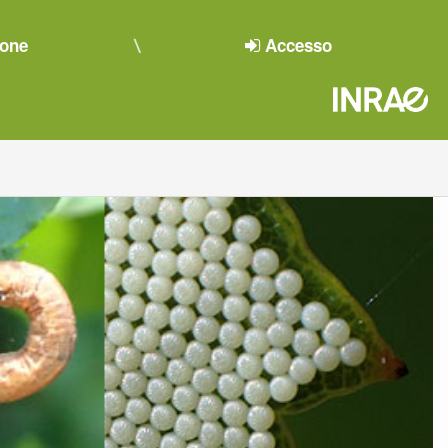
ione
Accesso