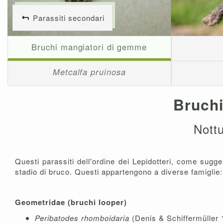
Parassiti secondari
Bruchi mangiatori di gemme
Metcalfa pruinosa
Bruchi
Nottu
Questi parassiti dell'ordine dei Lepidotteri, come sugger
stadio di bruco. Questi appartengono a diverse famiglie:
Geometridae (bruchi looper)
Peribatodes rhomboidaria
(Denis & Schiffermüller