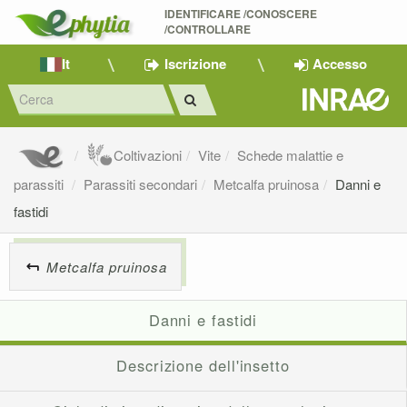
IDENTIFICARE /CONOSCERE 
/CONTROLLARE
It
Iscrizione
Accesso
Coltivazioni
Vite
Schede malattie e
parassiti
Parassiti secondari
Metcalfa pruinosa
Danni e
fastidi
Metcalfa pruinosa
Danni e fastidi
Descrizione dell'insetto