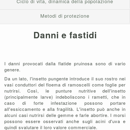
Ciclo di vita, dinamica della popolazione
Metodi di protezione
Danni e fastidi
I danni provocati dalla flatide pruinosa sono di vario
genere.
Da un lato, l'insetto pungente introduce il suo rostro nei
vasi conduttori del floema di ramoscelli come foglie per
nutrirsi. Così, le punture nutritive dell'insetto
(principalmente larve) indeboliscono i rametti, che in
caso di forte infestazione possono portare
all'essiccamento e alla fragilità. L'insetto può anche in
alcuni casi nutrirsi delle gemme e farle abortire. I morsi
possono essere osservati anche sugli acini d'uva e
quindi svalutare il loro valore commerciale.