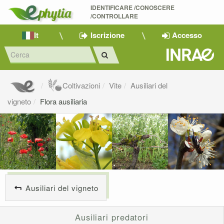
IDENTIFICARE /CONOSCERE 
/CONTROLLARE
It
Iscrizione
Accesso
Coltivazioni
Vite
Ausiliari del
vigneto
Flora ausiliaria
Ausiliari del vigneto
Ausiliari predatori