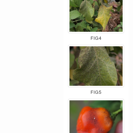
FIG4
FIG5