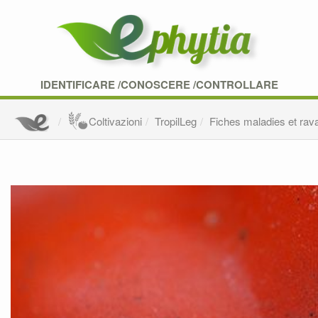
IDENTIFICARE /CONOSCERE /CONTROLLARE
Coltivazioni
TropilLeg
Fiches maladies et rav