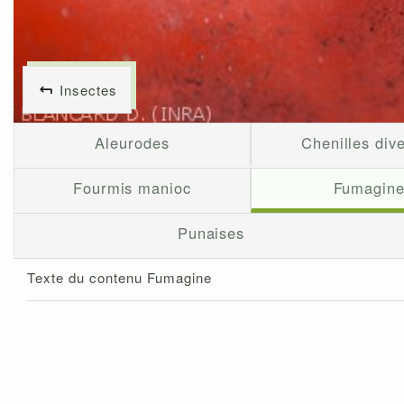
Insectes
Aleurodes
Chenilles div
Fourmis manioc
Fumagin
Punaises
Texte du contenu Fumagine