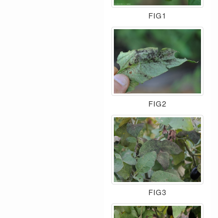
FIG1
FIG2
FIG3