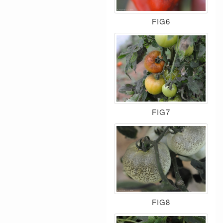
FIG6
FIG7
FIG8