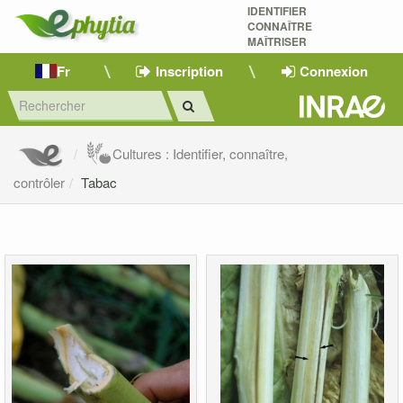
IDENTIFIER
CONNAÎTRE
MAÎTRISER 
Fr
Inscription
Connexion
Cultures : Identifier, connaître,
contrôler
Tabac