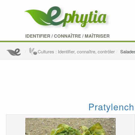
IDENTIFIER
/
CONNAÎTRE
/
MAÎTRISER
Cultures : Identifier, connaître, contrôler
Salade
Pratylench