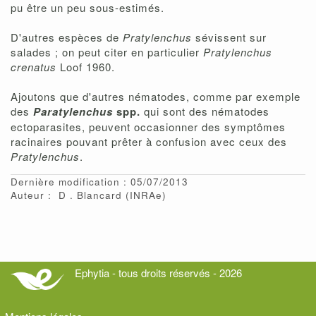
pu être un peu sous-estimés.
D'autres espèces de
Pratylenchus
sévissent sur
salades ; on peut citer en particulier
Pratylenchus
crenatus
Loof 1960.
Ajoutons que d'autres nématodes, comme par exemple
des
Paratylenchus
spp.
qui sont des nématodes
ectoparasites, peuvent occasionner des symptômes
racinaires pouvant prêter à confusion avec ceux des
Pratylenchus
.
Dernière modification : 05/07/2013
Auteur :
D
Blancard
(INRAe)
Ephytia - tous droits réservés - 2026