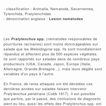
- classification : Animalia, Nematoda, Secernentea,
Tylenchida, Pratylenchidae
- dénomination anglaise :
Lesion nematodes
Les
Pratylenchus
spp.
(nématodes responsables de
pourritures racinaires) sont moins dommageables sur
salade que les
Meloidogyne
spp. Ils sont mondialement
répandus et affectent plus de 500 espèces végétales.
Ils sont rapportés sur salades dans de nombreux pays
producteurs (USA, Canada, Japon, Europe (Italie,
Allemagne, Grande-Bretagne...), mais leurs dégâts sont
variables d'un pays à l'autre.
En France, de rares attaques ont été décelées ces
dernières années sur salades faisant intervenir
Pratylenchus penetrans
(Cobb 1917). Il est possible
que parfois, par le passé, des confusions de diagnostic
aient eu lieu, aussi les effets des Pratylenchus spp. ont