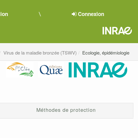
tion
Connexion
Virus de la maladie bronzée (TSWV)
Ecologie, épidémiologie
Méthodes de protection