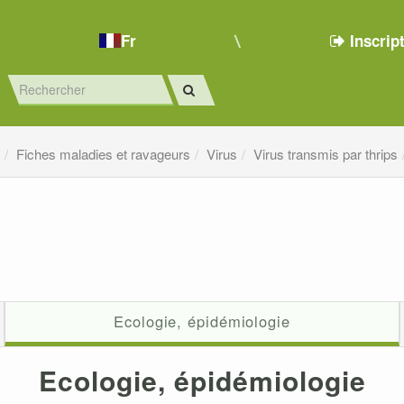
Fr
Inscrip
e
Fiches maladies et ravageurs
Virus
Virus transmis par thrips
Ecologie, épidémiologie
Ecologie, épidémiologie