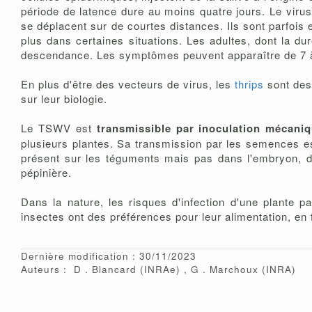
période de latence dure au moins quatre jours. Le virus e
se déplacent sur de courtes distances. Ils sont parfois
plus dans certaines situations. Les adultes, dont la du
descendance. Les symptômes peuvent apparaître de 7 à 
En plus d'être des vecteurs de virus, les
thrips
sont des
sur leur biologie.
Le TSWV est
transmissible par inoculation mécani
plusieurs plantes. Sa transmission par les semences est
présent sur les téguments mais pas dans l'embryon, de
pépinière.
Dans la nature, les risques d'infection d'une plante 
insectes ont des préférences pour leur alimentation, en f
Dernière modification : 30/11/2023
Auteurs :
D
Blancard
(INRAe)
G
Marchoux
(INRA)