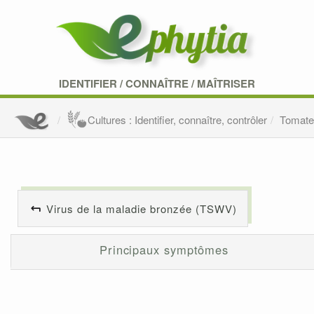
IDENTIFIER
/
CONNAÎTRE
/
MAÎTRISER
Cultures : Identifier, connaître, contrôler
Tomat
Virus de la maladie bronzée (TSWV)
Principaux symptômes