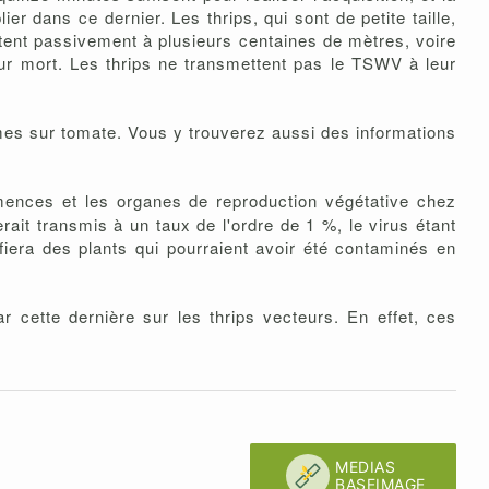
er dans ce dernier. Les thrips, qui sont de petite taille,
rtent passivement à plusieurs centaines de mètres, voire
leur mort. Les thrips ne transmettent pas le TSWV à leur
mes sur tomate. Vous y trouverez aussi des informations
emences et les organes de reproduction végétative chez
ait transmis à un taux de l'ordre de 1 %, le virus étant
iera des plants qui pourraient avoir été contaminés en
 cette dernière sur les thrips vecteurs. En effet, ces