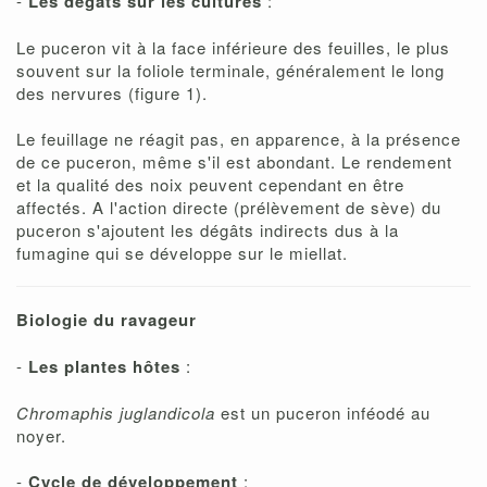
-
Les dégâts sur les cultures
:
Le puceron vit à la face inférieure des feuilles, le plus
souvent sur la foliole terminale, généralement le long
des nervures (figure 1).
Le feuillage ne réagit pas, en apparence, à la présence
de ce puceron, même s'il est abondant. Le rendement
et la qualité des noix peuvent cependant en être
affectés. A l'action directe (prélèvement de sève) du
puceron s'ajoutent les dégâts indirects dus à la
fumagine qui se développe sur le miellat.
Biologie du ravageur
-
Les plantes hôtes
:
Chromaphis juglandicola
est un puceron inféodé au
noyer.
-
Cycle de développement
: