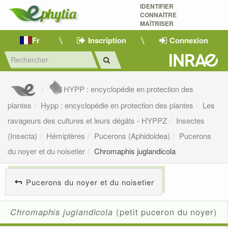
IDENTIFIER
CONNAÎTRE
MAÎTRISER 
Fr
Inscription
Connexion
HYPP : encyclopédie en protection des
plantes
Hypp : encyclopédie en protection des plantes
Les
ravageurs des cultures et leurs dégâts - HYPPZ
Insectes
(Insecta)
Hémiptères
Pucerons (Aphidoidea)
Pucerons
du noyer et du noisetier
Chromaphis juglandicola
Pucerons du noyer et du noisetier
Chromaphis juglandicola
(petit puceron du noyer)