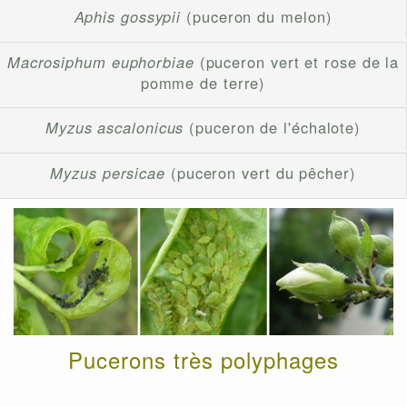
Aphis gossypii
(puceron du melon)
Macrosiphum euphorbiae
(puceron vert et rose de la
pomme de terre)
Myzus ascalonicus
(puceron de l'échalote)
Myzus persicae
(puceron vert du pêcher)
Pucerons très polyphages