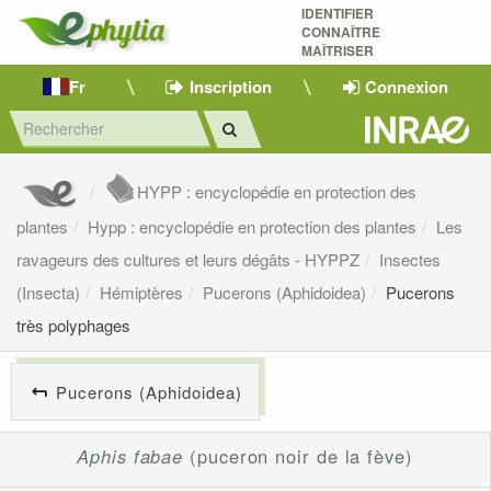
IDENTIFIER
CONNAÎTRE
MAÎTRISER 
Fr
Inscription
Connexion
HYPP : encyclopédie en protection des
plantes
Hypp : encyclopédie en protection des plantes
Les
ravageurs des cultures et leurs dégâts - HYPPZ
Insectes
(Insecta)
Hémiptères
Pucerons (Aphidoidea)
Pucerons
très polyphages
Pucerons (Aphidoidea)
Aphis fabae
(puceron noir de la fève)