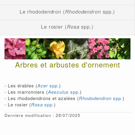
Le rhododendron (
Rhododendron
spp.)
Le rosier (
Rosa
spp.)
Arbres et arbustes d'ornement
- Les érables (
Acer
spp.
)
- Les marronniers (
Aesculus
spp.
)
- Les rhododendrons et azalées (
Rhododendron
spp.
)
- Le rosier (
Rosa
spp.
)
Dernière modification : 28/07/2025