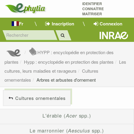
IDENTIFIER
CONNAÎTRE
MAÎTRISER 
Fr
Inscription
Connexion
HYPP : encyclopédie en protection des
plantes
Hypp : encyclopédie en protection des plantes
Les
cultures, leurs maladies et ravageurs
Cultures
ornementales
Arbres et arbustes d'ornement
Cultures ornementales
L'érable (
Acer
spp.)
Le marronnier (
Aesculus
spp.)