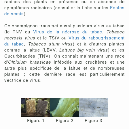
racines des plants en présence ou en absence de
symptômes racinaires (consulter la fiche sur les
Fontes
de semis
).
Ce champignon transmet aussi plusieurs virus au tabac
(le TNV ou
Virus de la nécrose du tabac
,
Tobacco
necrosis virus
et le TStV ou
Virus du rabougrissement
du tabac
,
Tobacco stunt virus
) et à d'autres plantes
comme la laitue (LBVV,
Lettuce big vein virus
) et les
Cucurbitacées (TNV). On connaît maintenant une race
d'
Olpidium brassicae
inféodée aux crucifères et une
autre plus spécifique de la laitue et de nombreuses
plantes ; cette dernière race est particulièrement
vectrice de virus.
Figure 1
Figure 2
Figure 3