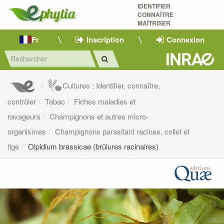
IDENTIFIER
CONNAÎTRE
MAÎTRISER 
Fr
Inscription
Connexion
Cultures : Identifier, connaître,
contrôler
Tabac
Fiches maladies et
ravageurs
Champignons et autres micro-
organismes
Champignons parasitant racines, collet et
tige
Olpidium brassicae (brûlures racinaires)