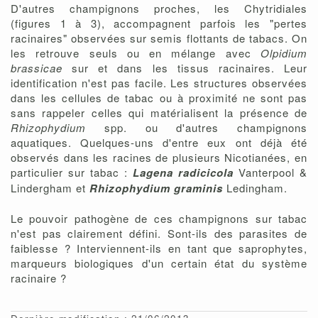
D'autres champignons proches, les Chytridiales
(figures 1 à 3), accompagnent parfois les "pertes
racinaires" observées sur semis flottants de tabacs. On
les retrouve seuls ou en mélange avec
Olpidium
brassicae
sur et dans les tissus racinaires. Leur
identification n'est pas facile. Les structures observées
dans les cellules de tabac ou à proximité ne sont pas
sans rappeler celles qui matérialisent la présence de
Rhizophydium
spp. ou d'autres champignons
aquatiques. Quelques-uns d'entre eux ont déjà été
observés dans les racines de plusieurs Nicotianées, en
particulier sur tabac :
Lagena radicicola
Vanterpool &
Lindergham et
Rhizophydium graminis
Ledingham.
Le pouvoir pathogène de ces champignons sur tabac
n'est pas clairement défini. Sont-ils des parasites de
faiblesse ? Interviennent-ils en tant que saprophytes,
marqueurs biologiques d'un certain état du système
racinaire ?