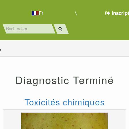
Fr
Inscrip
e
Diagnostic Terminé
Toxicités chimiques