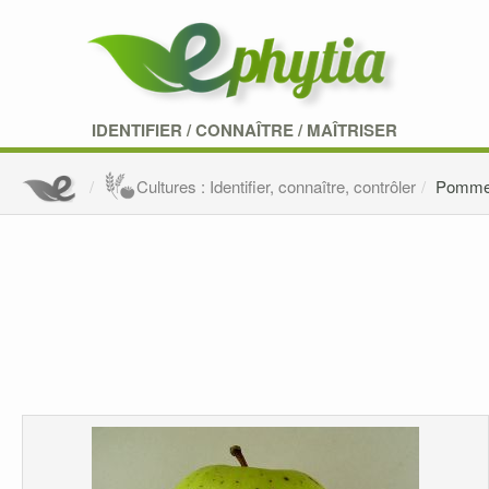
IDENTIFIER
/
CONNAÎTRE
/
MAÎTRISER
Cultures : Identifier, connaître, contrôler
Pomm