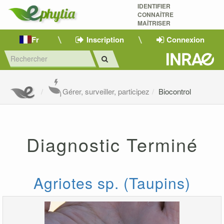
IDENTIFIER
CONNAÎTRE
MAÎTRISER 
Fr
Inscription
Connexion
Gérer, surveiller, participez
Biocontrol
Diagnostic Terminé
Agriotes sp. (Taupins)