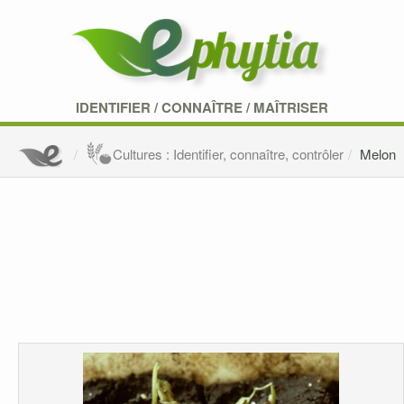
IDENTIFIER
/
CONNAÎTRE
/
MAÎTRISER
Cultures : Identifier, connaître, contrôler
Melon