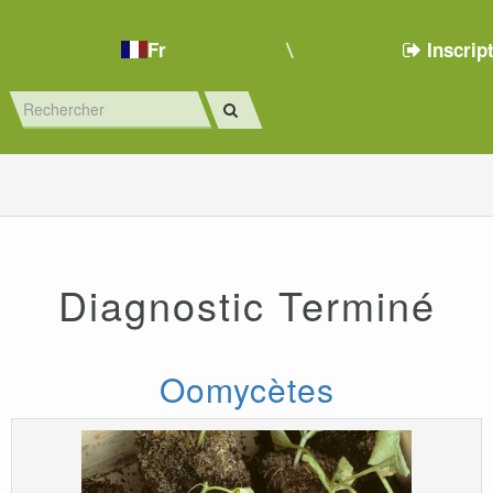
Fr
Inscrip
Diagnostic Terminé
Oomycètes