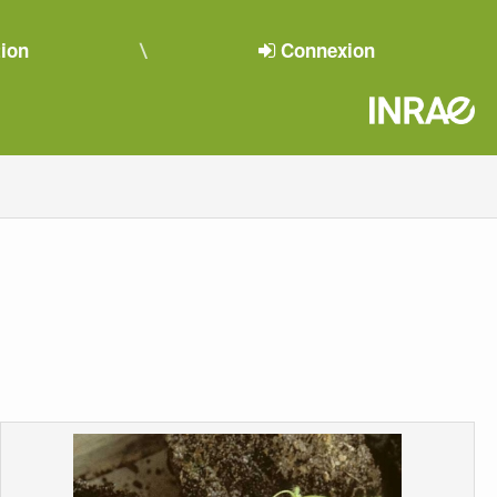
tion
Connexion