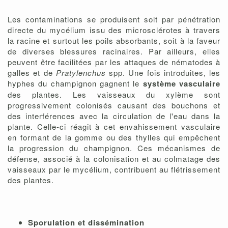
Les contaminations se produisent soit par pénétration
directe du mycélium issu des microsclérotes à travers
la racine et surtout les poils absorbants, soit à la faveur
de diverses blessures racinaires. Par ailleurs, elles
peuvent être facilitées par les attaques de nématodes à
galles et de
Pratylenchus
spp. Une fois introduites, les
hyphes du champignon gagnent le
système vasculaire
des plantes. L
es vaisseaux du xylème sont
progressivement colonisés causant des bouchons et
des interférences avec la circulation de l'eau dans la
plante. Celle-ci réagit à cet envahissement vasculaire
en formant de la gomme ou des thylles qui empêchent
la progression du champignon. Ces mécanismes de
défense, associé à la colonisation et au colmatage des
vaisseaux par le mycélium, contribuent au flétrissement
des plantes.
Sporulation et dissémination