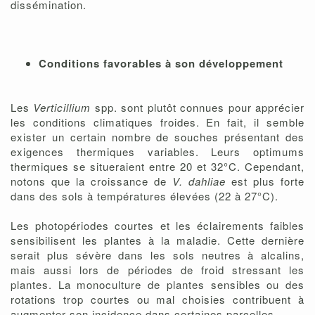
dissémination.
Conditions favorables à son développement
Les
Verticillium
spp. sont plutôt connues pour apprécier
les conditions climatiques froides. En fait, il semble
exister un certain nombre de souches présentant des
exigences thermiques variables. Leurs optimums
thermiques se situeraient entre 20 et 32°C. Cependant,
notons que la croissance de
V. dahliae
est plus forte
dans des sols à températures élevées (22 à 27°C).
Les photopériodes courtes et les éclairements faibles
sensibilisent les plantes à la maladie. Cette dernière
serait plus sévère dans les sols neutres à alcalins,
mais aussi lors de périodes de froid stressant les
plantes. La monoculture de plantes sensibles ou des
rotations trop courtes ou mal choisies contribuent à
augmenter son incidence dans certaines parcelles.