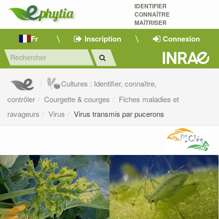
IDENTIFIER
CONNAÎTRE
MAÎTRISER 
Fr
Inscription
Connexion
Cultures : Identifier, connaître,
contrôler
Courgette & courges
Fiches maladies et
ravageurs
Virus
Virus transmis par pucerons