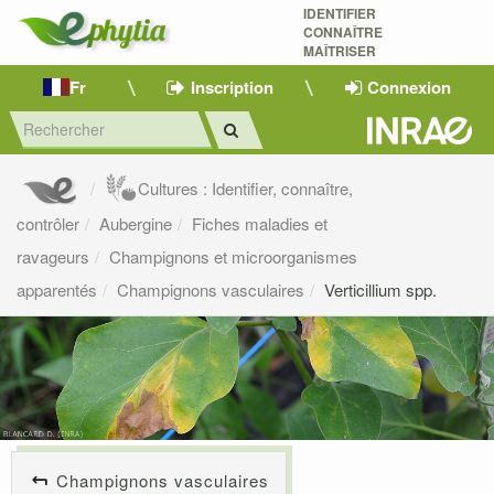
IDENTIFIER
CONNAÎTRE
MAÎTRISER 
Fr
Inscription
Connexion
Cultures : Identifier, connaître,
contrôler
Aubergine
Fiches maladies et
ravageurs
Champignons et microorganismes
apparentés
Champignons vasculaires
Verticillium spp.
Champignons vasculaires