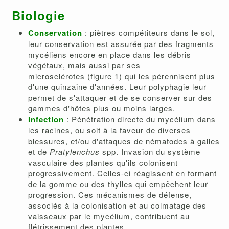
Biologie
Conservation
: piètres compétiteurs dans le sol,
leur conservation est assurée par des fragments
mycéliens encore en place dans les débris
végétaux, mais aussi par ses
microsclérotes (figure 1) qui les pérennisent plus
d'une quinzaine d'années. Leur polyphagie leur
permet de s'attaquer et de se conserver sur des
gammes d'hôtes plus ou moins larges.
Infection
: Pénétration directe du mycélium dans
les racines, ou soit à la faveur de diverses
blessures, et/ou d'attaques de nématodes à galles
et de
Pratylenchus
spp. Invasion du système
vasculaire des plantes qu'ils colonisent
progressivement. Celles-ci réagissent en formant
de la gomme ou des thylles qui empêchent leur
progression. Ces mécanismes de défense,
associés à la colonisation et au colmatage des
vaisseaux par le mycélium, contribuent au
flétrissement des plantes.