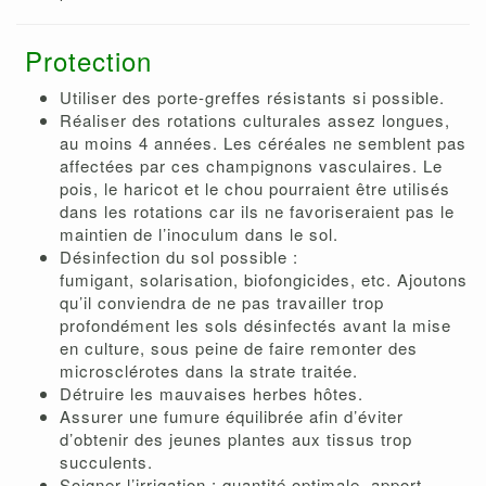
Protection
Utiliser des porte-greffes résistants si possible.
Réaliser des rotations culturales assez longues,
au moins 4 années. Les céréales ne semblent pas
affectées par ces champignons vasculaires. Le
pois, le haricot et le chou pourraient être utilisés
dans les rotations car ils ne favoriseraient pas le
maintien de l’inoculum dans le sol.
Désinfection du sol possible :
fumigant, solarisation, biofongicides, etc. Ajoutons
qu’il conviendra de ne pas travailler trop
profondément les sols désinfectés avant la mise
en culture, sous peine de faire remonter des
microsclérotes dans la strate traitée.
Détruire les mauvaises herbes hôtes.
Assurer une fumure équilibrée afin d’éviter
d’obtenir des jeunes plantes aux tissus trop
succulents.
Soigner l’irrigation : quantité optimale, apport