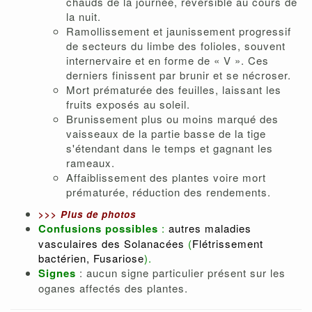
chauds de la journée, réversible au cours de
la nuit.
Ramollissement et jaunissement progressif
de secteurs du limbe des folioles, souvent
internervaire et en forme de « V ». Ces
derniers finissent par brunir et se nécroser.
Mort prématurée des feuilles, laissant les
fruits exposés au soleil.
Brunissement plus ou moins marqué des
vaisseaux de la partie basse de la tige
s'étendant dans le temps et gagnant les
rameaux.
Affaiblissement des plantes voire mort
prématurée, réduction des rendements.
>>>
Plus de photos
Confusions possibles
:
autres maladies
vasculaires des Solanacées
(
Flétrissement
bactérien
,
Fusariose
).
Signes
: aucun signe particulier présent sur les
oganes affectés des plantes.