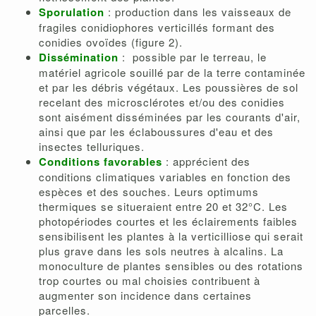
Sporulation
: production dans les vaisseaux de
fragiles conidiophores verticillés formant des
conidies ovoïdes (figure 2).
Dissémination
: possible par le terreau, le
matériel agricole souillé par de la terre contaminée
et par les débris végétaux. Les poussières de sol
recelant des microsclérotes et/ou des conidies
sont aisément disséminées par les courants d'air,
ainsi que par les éclaboussures d'eau et des
insectes telluriques.
Conditions favorables
: apprécient des
conditions climatiques variables en fonction des
espèces et des souches. Leurs optimums
thermiques se situeraient entre 20 et 32°C. Les
photopériodes courtes et les éclairements faibles
sensibilisent les plantes à la verticilliose qui serait
plus grave dans les sols neutres à alcalins. La
monoculture de plantes sensibles ou des rotations
trop courtes ou mal choisies contribuent à
augmenter son incidence dans certaines
parcelles.