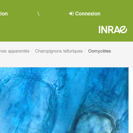
tion
Connexion
mes apparentés
Champignons telluriques
Oomycètes