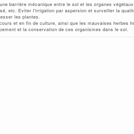
une barrière mécanique entre le sol et les organes végétaux, e
sé, etc. Eviter l'irrigation par aspersion et surveiller la quali
tresser les plantes.
ours et en fin de culture, ainsi que les mauvaises herbes hô
ppement et la conservation de ces organismes dans le sol.