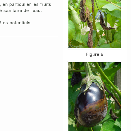
n particulier les fruits.
té sanitaire de l'eau.
tes potentiels
Figure 9