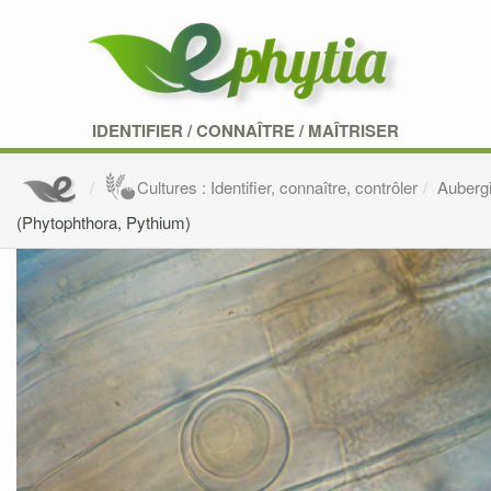
IDENTIFIER
/
CONNAÎTRE
/
MAÎTRISER
Cultures : Identifier, connaître, contrôler
Auberg
(Phytophthora, Pythium)