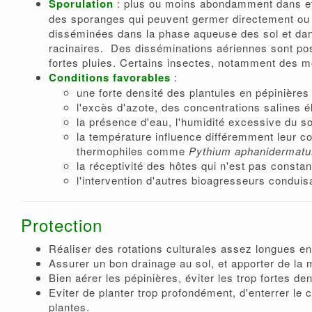
Sporulation
: plus ou moins abondamment dans et su
des sporanges qui peuvent germer directement ou 
disséminées dans la phase aqueuse des sol et dans 
racinaires. Des disséminations aériennes sont pos
fortes pluies. Certains insectes, notamment des mo
Conditions favorables
:
une forte densité des plantules en pépinières
l'excès d'azote, des concentrations salines él
la présence d'eau, l'humidité excessive du s
la température influence différemment leur 
thermophiles comme
Pythium aphanidermat
la réceptivité des hôtes qui n'est pas constant
l'intervention d'autres bioagresseurs condui
Protection
Réaliser des rotations culturales assez longues en 
Assurer un bon drainage au sol, et apporter de la 
Bien aérer les pépinières, éviter les trop fortes den
Eviter de planter trop profondément, d'enterrer le c
plantes.