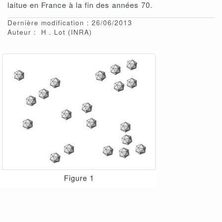
laitue en France à la fin des années 70.
Dernière modification : 26/06/2013
Auteur :
H
Lot
(INRA)
Figure 1