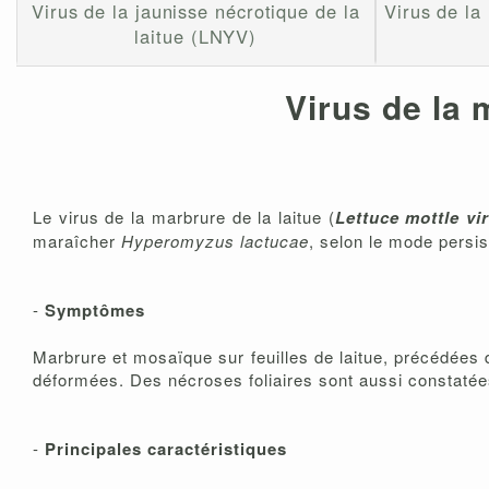
Virus de la jaunisse nécrotique de la
Virus de la
laitue (LNYV)
Virus de la 
Le virus de la marbrure de la laitue (
Lettuce mottle vi
maraîcher
Hyperomyzus lactucae
, selon le mode persis
-
Symptômes
Marbrure et mosaïque sur feuilles de laitue, précédées d
déformées. Des nécroses foliaires sont aussi constatée
-
Principales caractéristiques