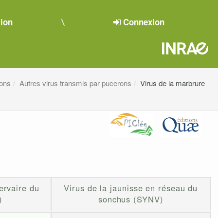
tion
Connexion
rons
Autres virus transmis par pucerons
Virus de la marbrure
ervaire du
Virus de la jaunisse en réseau du
)
sonchus (SYNV)