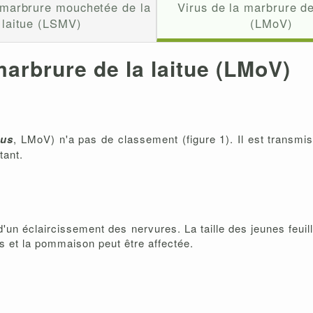
 marbrure mouchetée de la
Virus de la marbrure de
laitue (LSMV)
(LMoV)
marbrure de la laitue (LMoV)
rus
, LMoV) n'a pas de classement (figure 1). Il est transmis
tant.
'un éclaircissement des nervures. La taille des jeunes feuill
s et la pommaison peut être affectée.