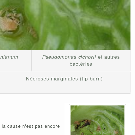
onianum
Pseudomonas cichorii
et autres
bactéries
Nécroses marginales (tip burn)
 la cause n'est pas encore