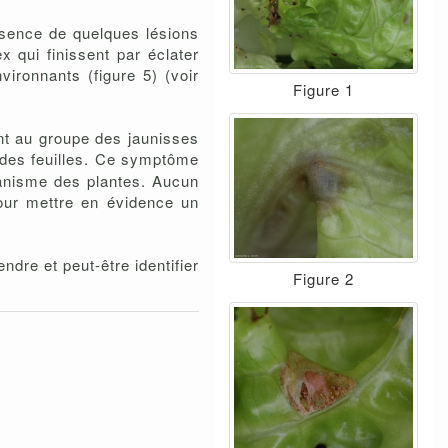
ésence de quelques lésions
x qui finissent par éclater
nvironnants (figure 5) (voir
Figure 1
ant au groupe des jaunisses
 des feuilles. Ce symptôme
nanisme des plantes. Aucun
pour mettre en évidence un
dre et peut-être identifier
Figure 2