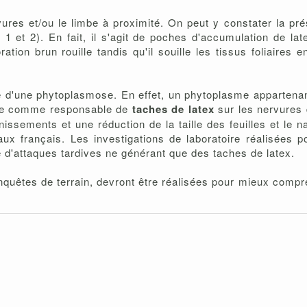
ures et/ou le limbe à proximité. On peut y constater la pr
1 et 2). En fait, il s'agit de poches d'accumulation de late
ation brun rouille tandis qu'il souille les tissus foliaires e
lité d'une phytoplasmose. En effet, un phytoplasme apparten
ature comme responsable de
taches de latex
sur les nervures
sements et une réduction de la taille des feuilles et le 
aux français. Les investigations de laboratoire réalisées 
é d'attaques tardives ne générant que des taches de latex.
quêtes de terrain, devront être réalisées pour mieux compren