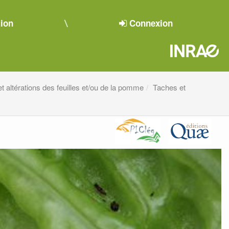
tion
Connexion
t altérations des feuilles et/ou de la pomme
Taches et