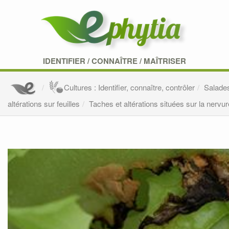
IDENTIFIER
/
CONNAÎTRE
/
MAÎTRISER
Cultures : Identifier, connaître, contrôler
Salade
altérations sur feuilles
Taches et altérations situées sur la nervure