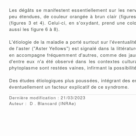
Les dégâts se manifestent essentiellement sur les nerv
peu étendues, de couleur orangée à brun clair (figures 
(figures 3 et 4). Celui-ci, en s'oxydant, prend une color
aussi les figure 6 à 8).
L'étiologie de la maladie a porté surtout sur l'éventua
de l'aster ("Aster Yellows") est signalé dans la littér
en accompagne fréquemment d'autres, comme des jaunis
d'entre eux n'a été observé dans les contextes cultur
phytoplasme sont restées vaines, infirmant la possibilit
Des études étiologiques plus poussées, intégrant des en
éventuellement un facteur explicatif de ce syndrome.
Dernière modification : 21/03/2023
Auteur :
D
Blancard
(INRAe)