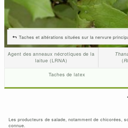
Taches et altérations situées sur la nervure principa
Agent des anneaux nécrotiques de la
Than
laitue (LRNA)
(
R
Taches de latex
Les producteurs de salade, notamment de chicorées, s
connue.