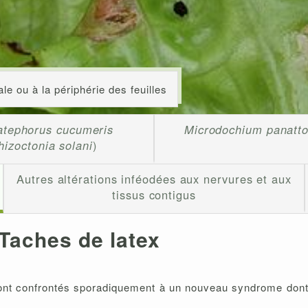
le ou à la périphérie des feuilles
atephorus cucumeris
Microdochium panatt
hizoctonia solani
)
Autres altérations inféodées aux nervures et aux
tissus contigus
Taches de latex
ont confrontés sporadiquement à un nouveau syndrome dont