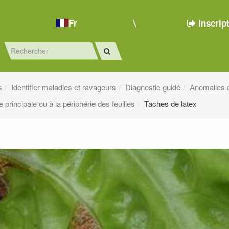
Fr
Inscrip
s
Identifier maladies et ravageurs
Diagnostic guidé
Anomalies e
 principale ou à la périphérie des feuilles
Taches de latex