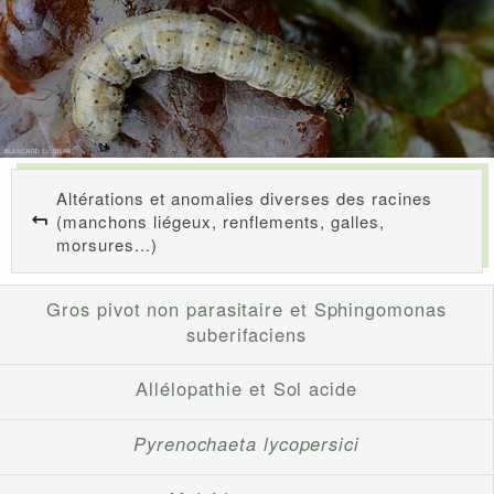
Altérations et anomalies diverses des racines
(manchons liégeux, renflements, galles,
morsures...)
Gros pivot non parasitaire et Sphingomonas
suberifaciens
Allélopathie et Sol acide
Pyrenochaeta lycopersici