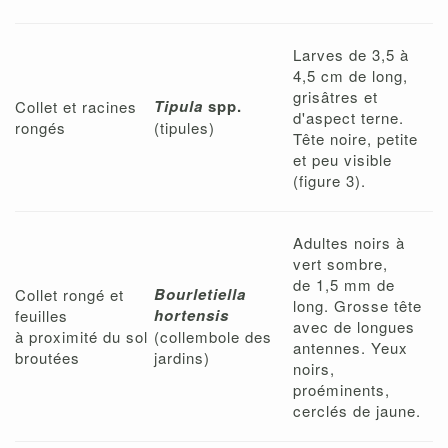
Larves de 3,5 à
4,5 cm de long,
grisâtres et
Tipula
spp.
Collet et racines
d'aspect terne.
rongés
(tipules)
Tête noire, petite
et peu visible
(figure 3).
Adultes noirs à
vert sombre,
de 1,5 mm de
Bourletiella
Collet rongé et
long. Grosse tête
hortensis
feuilles
avec de longues
à proximité du sol
(collembole des
antennes. Yeux
broutées
jardins)
noirs,
proéminents,
cerclés de jaune.