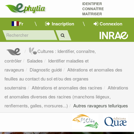
IDENTIFIER
CONNAÎTRE
MAÎTRISER 
Fr
Inscription
Connexion
Cultures : Identifier, connaître,
contrôler
Salades
Identifier maladies et
ravageurs
Diagnostic guidé
Altérations et anomalies des
feuilles au contact du sol et/ou des organes
souterrains
Altérations et anomalies des racines
Altérations
et anomalies diverses des racines (manchons liégeux,
renflements, galles, morsures...)
Autres ravageurs telluriques