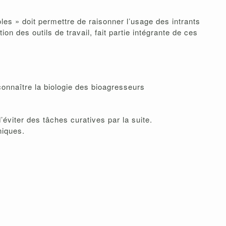
les » doit permettre de raisonner l’usage des intrants
 des outils de travail, fait partie intégrante de ces
onnaître la biologie des bioagresseurs
éviter des tâches curatives par la suite.
niques.