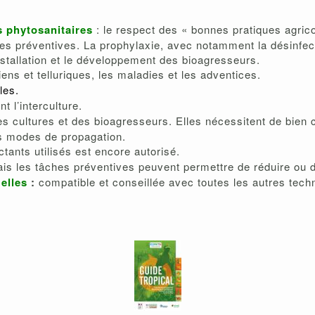
s phytosanitaires
: le respect des « bonnes pratiques agrico
 préventives. La prophylaxie, avec notamment la désinfection
nstallation et le développement des bioagresseurs.
ns et telluriques, les maladies et les adventices.
les.
t l’interculture.
s cultures et des bioagresseurs. Elles nécessitent de bien c
rs modes de propagation.
ctants utilisés est encore autorisé.
is les tâches préventives peuvent permettre de réduire ou d’
elles
:
compatible et conseillée avec toutes les autres tech