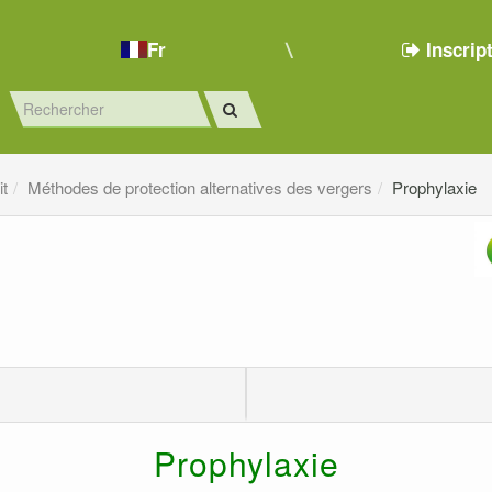
Fr
Inscrip
it
Méthodes de protection alternatives des vergers
Prophylaxie
Prophylaxie