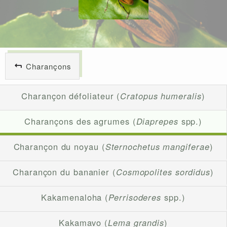
Charançons
Charançon défoliateur (
Cratopus humeralis
)
Charançons des agrumes (
Diaprepes
spp.)
Charançon du noyau (
Sternochetus mangiferae
)
Charançon du bananier (
Cosmopolites sordidus
)
Kakamenaloha (
Perrisoderes
spp.)
Kakamavo (
Lema grandis
)