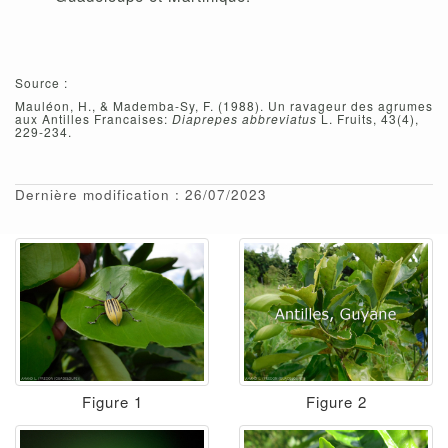
Source :
Mauléon, H., & Mademba-Sy, F. (1988). Un ravageur des agrumes
aux Antilles Francaises:
Diaprepes abbreviatus
L. Fruits, 43(4),
229-234.
Dernière modification : 26/07/2023
Figure 1
Figure 2