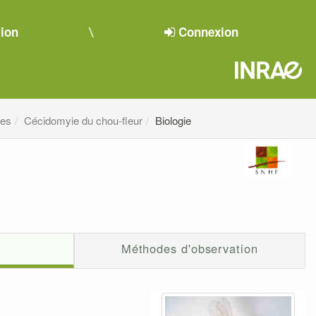
tion
Connexion
ges
Cécidomyie du chou-fleur
Biologie
Méthodes d'observation