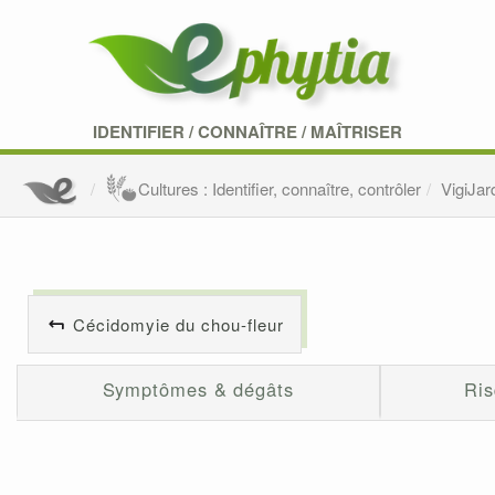
IDENTIFIER
/
CONNAÎTRE
/
MAÎTRISER
Cultures : Identifier, connaître, contrôler
VigiJar
Cécidomyie du chou-fleur
Symptômes & dégâts
Ris