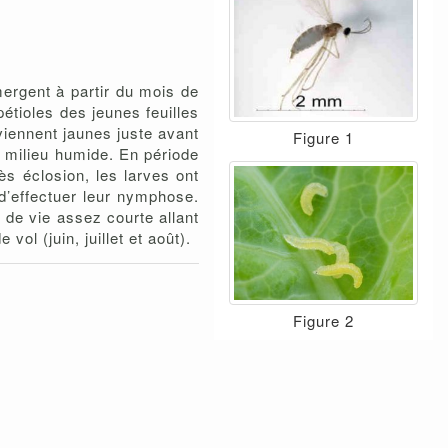
ergent à partir du mois de
étioles des jeunes feuilles
iennent jaunes juste avant
Figure 1
n milieu humide. En période
ès éclosion, les larves ont
 d’effectuer leur nymphose.
 de vie assez courte allant
ol (juin, juillet et août).
Figure 2