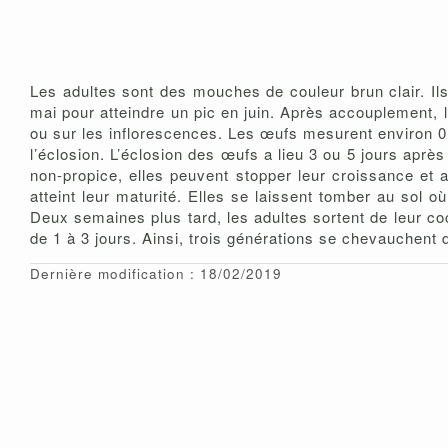
Les adultes sont des mouches de couleur brun clair. Il
mai pour atteindre un pic en juin. Après accouplement, 
ou sur les inflorescences. Les œufs mesurent environ 0
l’éclosion. L’éclosion des œufs a lieu 3 ou 5 jours aprè
non-propice, elles peuvent stopper leur croissance et 
atteint leur maturité. Elles se laissent tomber au sol 
Deux semaines plus tard, les adultes sortent de leur coc
de 1 à 3 jours. Ainsi, trois générations se chevauchent d
Dernière modification : 18/02/2019