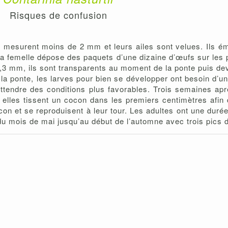
Risques de confusion
s mesurent moins de 2 mm et leurs ailes sont velues. Ils ém
la femelle dépose des paquets d’une dizaine d’œufs sur les p
,3 mm, ils sont transparents au moment de la ponte puis dev
s la ponte, les larves pour bien se développer ont besoin d’u
attendre des conditions plus favorables. Trois semaines apr
où elles tissent un cocon dans les premiers centimètres afin
on et se reproduisent à leur tour. Les adultes ont une durée
u mois de mai jusqu’au début de l’automne avec trois pics de v