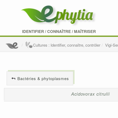
IDENTIFIER
/
CONNAÎTRE
/
MAÎTRISER
Cultures : Identifier, connaître, contrôler
Vigi-S
Bactéries & phytoplasmes
Acidovorax citrulli