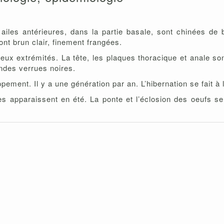
iles antérieures, dans la partie basale, sont chinées de br
ont brun clair, finement frangées.
 deux extrémités. La tête, les plaques thoracique et anale s
ndes verrues noires.
ement. Il y a une génération par an. L’hibernation se fait à l
es apparaissent en été. La ponte et l’éclosion des oeufs se