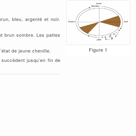
un, bleu, argenté et noir.
ont brun sombre. Les pattes
Figure 1
’état de jeune chenille.
 succèdent jusqu’en fin de