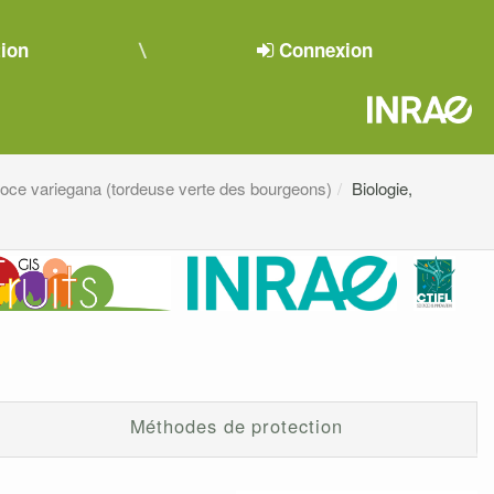
tion
Connexion
loce variegana (tordeuse verte des bourgeons)
Biologie,
Méthodes de protection