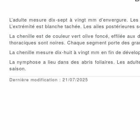
L’adulte mesure dix-sept à vingt mm d’envergure. Les a
L’extrémité est blanche tachée. Les ailes postérieures s
La chenille est de couleur vert olive foncé, effilée aux
thoraciques sont noires. Chaque segment porte des gra
La chenille mesure dix-huit à vingt mm en fin de développ
La nymphose a lieu dans des abris foliaires. Les adult
saison.
Dernière modification : 21/07/2025