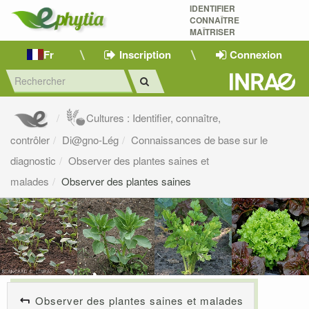
IDENTIFIER
CONNAÎTRE
MAÎTRISER 
Fr
Inscription
Connexion
Cultures : Identifier, connaître,
contrôler
Di@gno-Lég
Connaissances de base sur le
diagnostic
Observer des plantes saines et
malades
Observer des plantes saines
Observer des plantes saines et malades