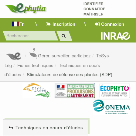
IDENTIFIER
CONNAÎTRE
MAÎTRISER 
Fr
Inscription
Connexion
Gérer, surveiller, participez
TeSys-
Lég
Fiches techniques
Techniques en cours
d’études
Stimulateurs de défense des plantes (SDP)
Techniques en cours d’études