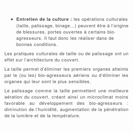
Entretien de la culture :
les opérations culturales
(taille, palissage, binage…) peuvent être à l’origine
de blessures, portes ouvertes à certains bio-
agresseurs. Il faut donc les réaliser dans de
bonnes conditions.
Les pratiques culturales de taille ou de palissage ont un
effet sur l’architecture du couvert.
La taille permet d’éliminer les premiers organes atteints
par le (ou les) bio-agresseurs aériens ou d’éliminer les
organes qui leur sont le plus sensibles.
Le palissage comme la taille permettent une meilleure
aération du couvert, créant ainsi un microclimat moins
favorable au développement des bio-agresseurs :
diminution de l’humidité, augmentation de la pénétration
de la lumière et de la température.