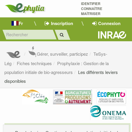
IDENTIFIER
CONNAÎTRE
MAÎTRISER 
Fr
Inscription
Connexion
Gérer, surveiller, participez
TeSys-
Lég
Fiches techniques
Prophylaxie : Gestion de la
population initiale de bio-agresseurs
Les différents leviers
disponibles